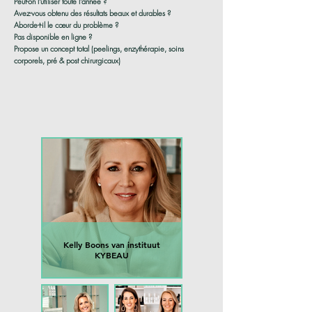
Peut-on l'utiliser toute l'année ?
Avez-vous obtenu des résultats beaux et durables ?
Aborde-t-il le cœur du problème ?
Pas disponible en ligne ?
Propose un concept total (peelings, enzythérapie, soins
corporels, pré & post chirurgicaux)
Kelly Boons van instituut
KYBEAU