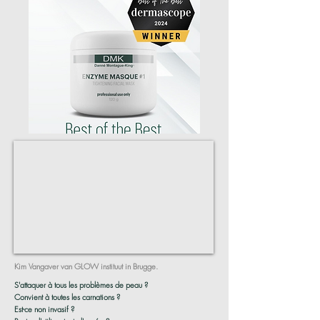
Kim Vangaver van GLOW instituut in Brugge.
S'attaquer à tous les problèmes de peau ?
Convient à toutes les carnations ?
Est-ce non invasif ?