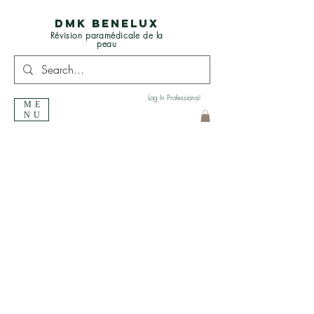
DMK BENELUX
Révision paramédicale de la
peau
Log In Professional
ME
NU