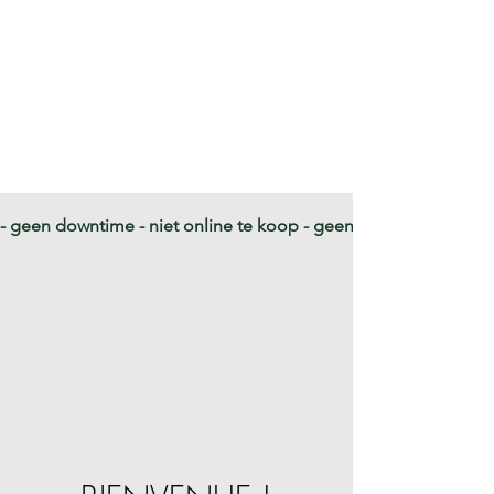
- geen downtime - niet online te koop - geen aparatuur en inves