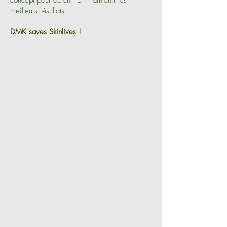
concept pour obtenir ET maintenir les
meilleurs résultats.
DMK saves Skinlives !