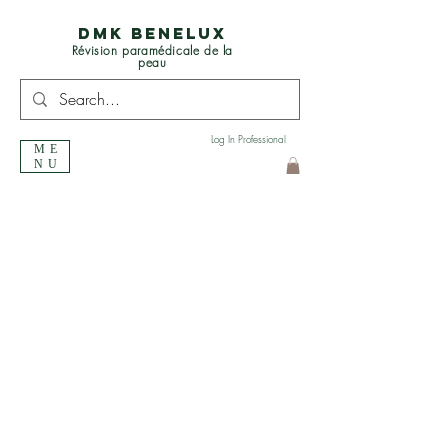
DMK BENELUX
Révision paramédicale de la
peau
Log In Professional
ME
NU