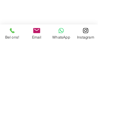
Bel ons!
Email
WhatsApp
Instagram