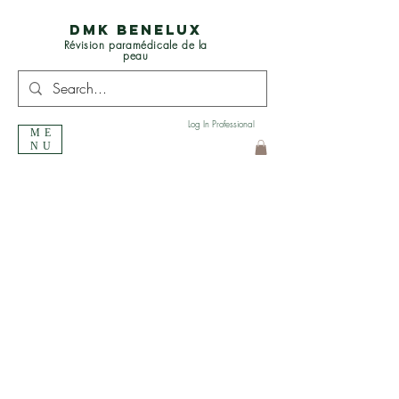
DMK BENELUX
Révision paramédicale de la
peau
Log In Professional
ME
NU