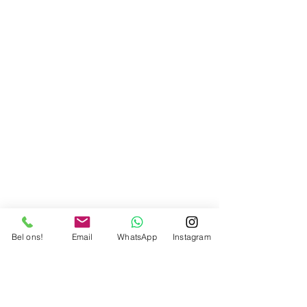
Bel ons!
Email
WhatsApp
Instagram