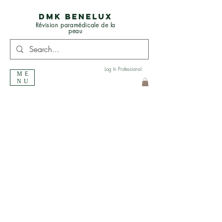
DMK BENELUX
Révision paramédicale de la
peau
Log In Professional
ME
NU