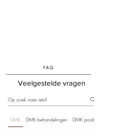
FAQ
Veelgestelde vragen
DMK
DMK behandelingen
DMK producten