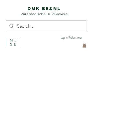
DMK BE&NL
Paramedische Huid Revisie
Log In Professional
ME
NU