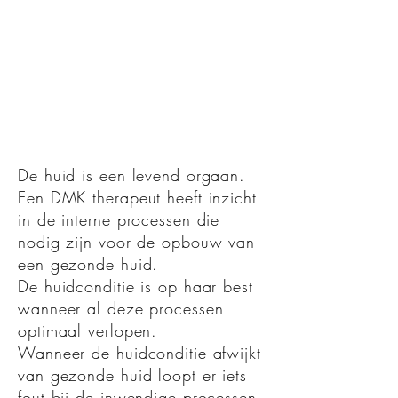
De huid is een levend orgaan.
Een DMK therapeut heeft inzicht
in de interne processen die
nodig zijn voor de opbouw van
een gezonde huid.
De huidconditie is op haar best
wanneer al deze processen
optimaal verlopen.
Wanneer de huidconditie afwijkt
van gezonde huid loopt er iets
fout bij de inwendige processen