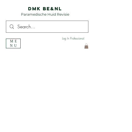
DMK BE&NL
Paramedische Huid Revisie
Log In Professional
ME
NU