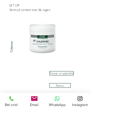
LET OP
Vermijd contact met de ogen.
Calerase
Trouver un spécialist
Aperçu
Bel ons!
Email
WhatsApp
Instagram