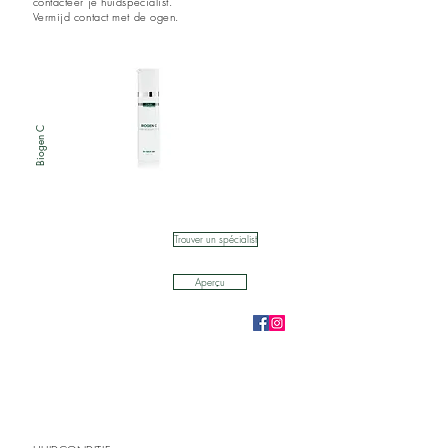
contacteer je huidspecialist.
Vermijd contact met de ogen.
Biogen C
Trouver un spécialist
Aperçu