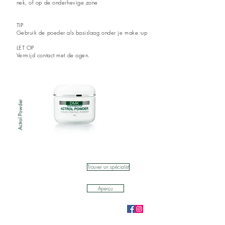
nek, of op de onderhevige zone
TIP
Gebruik de poeder als basislaag onder je make -up
LET OP
Vermijd contact met de ogen.
Actrol Powder
Trouver un spécialist
Aperçu