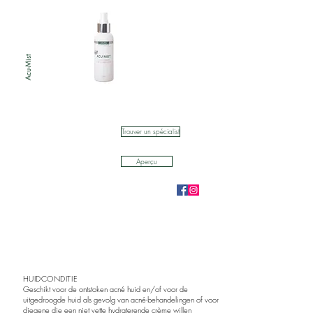
Acu-Mist
Trouver un spécialist
Aperçu
HUIDCONDITIE
Geschikt voor de ontstoken acné huid en/of voor de
uitgedroogde huid als gevolg van acné-behandelingen of voor
diegene die een niet vette hydraterende crème willen