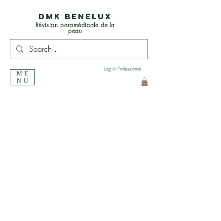
DMK BENELUX
Révision paramédicale de la
peau
Log In Professional
ME
NU