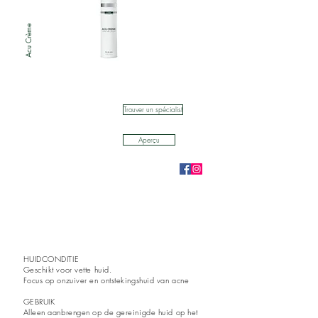
Acu Crème
Trouver un spécialist
Aperçu
HUIDCONDITIE
Geschikt voor vette huid.
Focus op onzuiver en ontstekingshuid van acne
GEBRUIK
Alleen aanbrengen op de gereinigde huid op het